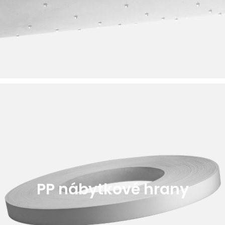
PP nábytkové hrany