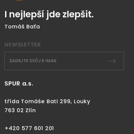
I nejlepší jde zlepšit.
Tomáš Baťa
NEWSLETTER
SPUR a.s.
třída Tomáše Bati 299, Louky
763 02 Zlín
+420 577 601 201