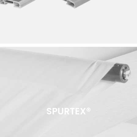
SPURTEX®