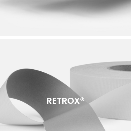
RETROX®