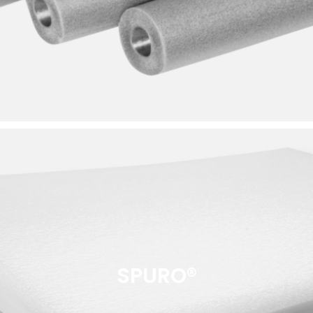
SPURO®