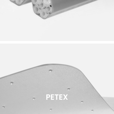
PETEX