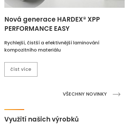
Nová generace HARDEX® XPP
PERFORMANCE EASY
Rychlejší, čistší a efektivnější laminování
kompozitního materiálu
číst více
VŠECHNY NOVINKY
Využití našich výrobků