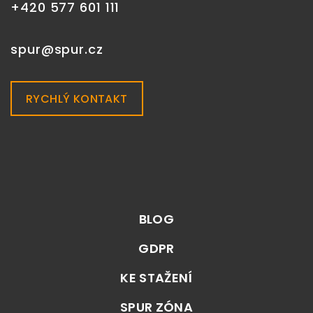
+420 577 601 111
spur@spur.cz
RYCHLÝ KONTAKT
BLOG
GDPR
KE STAŽENÍ
SPUR ZÓNA