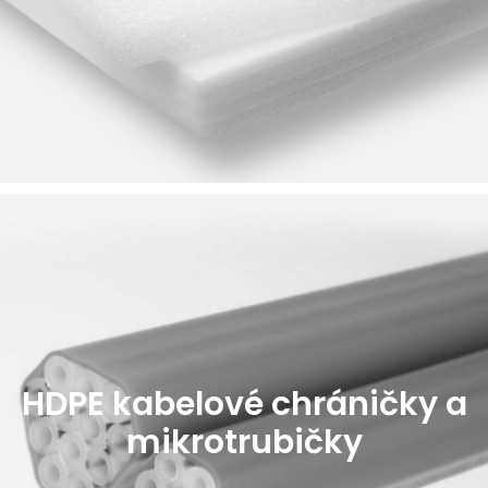
HDPE kabelové chráničky a
mikrotrubičky