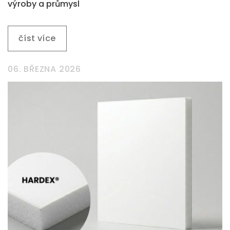
výroby a průmysl
číst více
06. BŘEZNA 2026