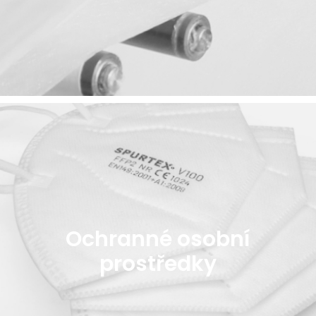
Ochranné osobní
prostředky