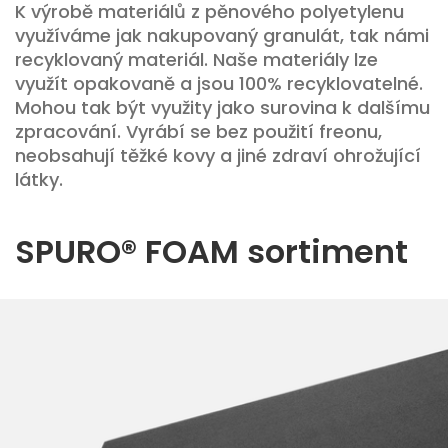
K výrobě materiálů z pěnového polyetylenu
využíváme jak nakupovaný granulát, tak námi
recyklovaný materiál. Naše materiály lze
využít opakovaně a jsou 100% recyklovatelné.
Mohou tak být využity jako surovina k dalšímu
zpracování. Vyrábí se bez použití freonu,
neobsahují těžké kovy a jiné zdraví ohrožující
látky.
SPURO® FOAM sortiment