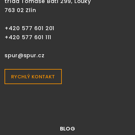
třída Tomáše Bati 299, Louky
763 02 Zlín
+420 577 601 201
+420 577 601 111
spur@spur.cz
RYCHLÝ KONTAKT
BLOG