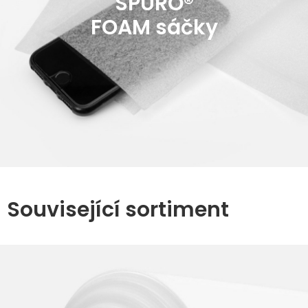
SPURO®
FOAM sáčky
Související sortiment