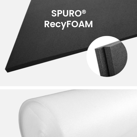
SPURO®
RecyFOAM