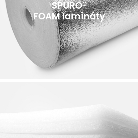
SPURO®
FOAM lamináty