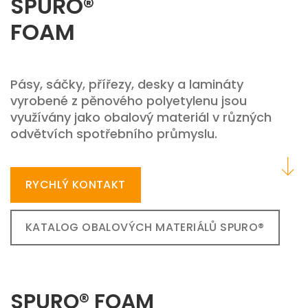
SPURO®
FOAM
Pásy, sáčky, přířezy, desky a lamináty
vyrobené z pěnového polyetylenu jsou
využívány jako obalový materiál v různých
odvětvích spotřebního průmyslu.
RYCHLÝ KONTAKT
KATALOG OBALOVÝCH MATERIÁLŮ SPURO®
SPURO® FOAM