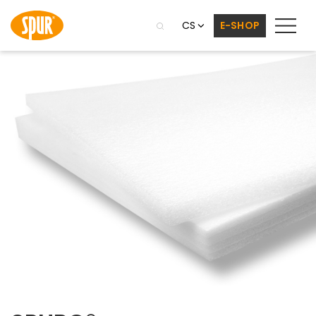
CS
E-SHOP