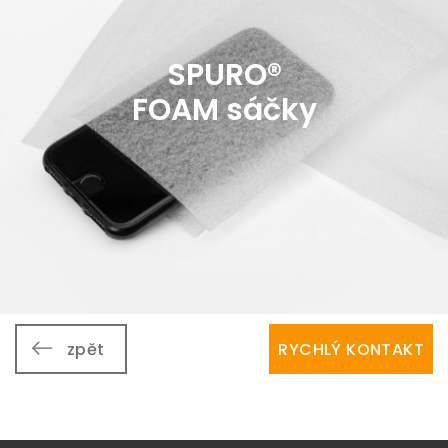
SPURO®
FOAM sáčky
zpět
RYCHLÝ KONTAKT