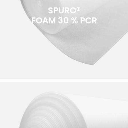
SPURO®
FOAM 30 % PCR