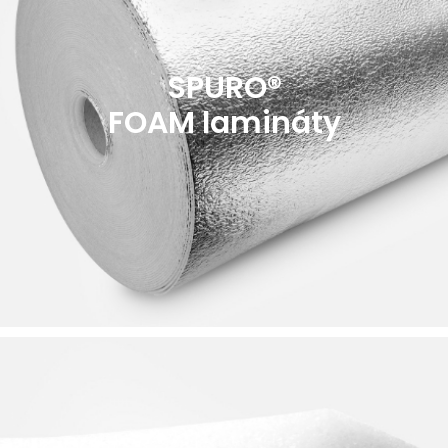
SPURO®
FOAM lamináty