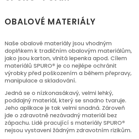
OBALOVÉ MATERIÁLY
Naše obalové materiály jsou vhodným
doplňkem k tradičním obalovým materiálům,
jako jsou karton, vlnitá lepenka apod. Cílem
materiálů SPURO® je co nejlépe ochránit
výrobky před poškozením a během přepravy,
manipulace a skladování.
Jedná se o nízkonasákavý, velmi lehký,
poddajný materiál, který se snadno tvaruje.
Jeho aplikace je tak velmi snadná. Zároveň
jde o zdravotně nezávadný materiál bez
zápachu. Lidé pracující s materiály SPURO®
nejsou vystaveni žádným zdravotním rizikům.