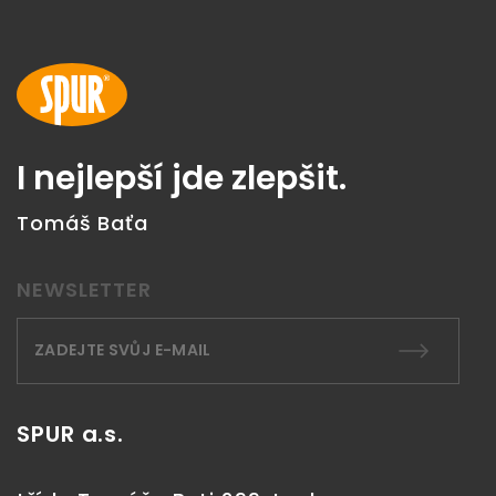
I nejlepší jde zlepšit.
Tomáš Baťa
NEWSLETTER
SPUR a.s.