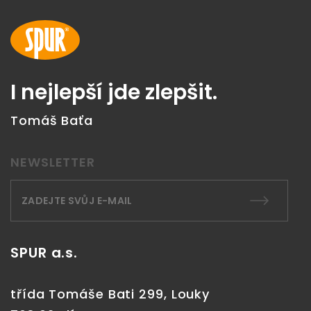
I nejlepší jde zlepšit.
Tomáš Baťa
NEWSLETTER
SPUR a.s.
třída Tomáše Bati 299, Louky