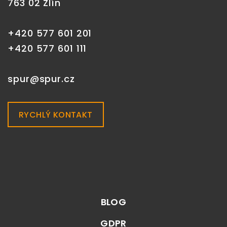
763 02 Zlín
+420 577 601 201
+420 577 601 111
spur@spur.cz
RYCHLÝ KONTAKT
BLOG
GDPR