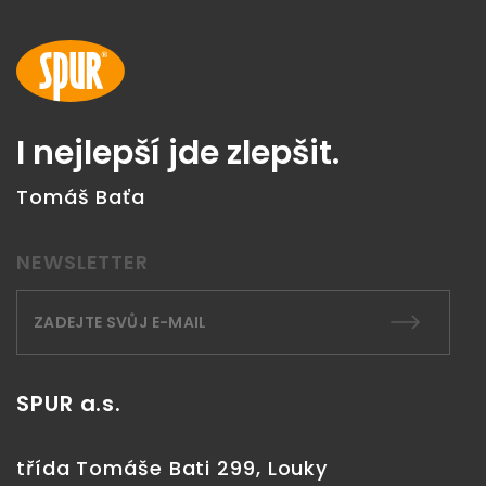
I nejlepší jde zlepšit.
Tomáš Baťa
NEWSLETTER
SPUR a.s.
třída Tomáše Bati 299, Louky