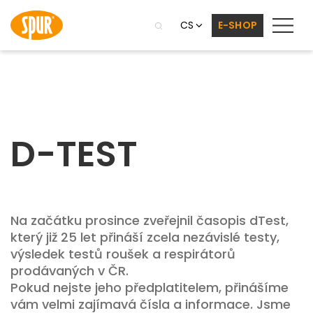
CS
E-SHOP
D-TEST
Na začátku prosince zveřejnil časopis dTest,
který již 25 let přináší zcela nezávislé testy,
výsledek testů roušek a respirátorů
prodávaných v ČR.
Pokud nejste jeho předplatitelem, přinášíme
vám velmi zajímavá čísla a informace. Jsme