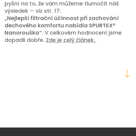
pyšní na to, že vám můžeme tlumočit náš
výsledek – viz str. 17:
„Nejlepší filtrační účinnost při zachování
dechového komfortu nabídla SPURTEX®
Nanorouška“.
V celkovém hodnocení jsme
dopadli dobře.
Zde je celý článek.