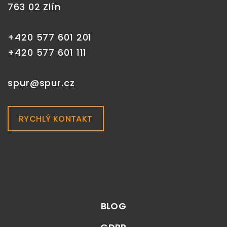
763 02 Zlín
+420 577 601 201
+420 577 601 111
spur@spur.cz
RYCHLÝ KONTAKT
BLOG