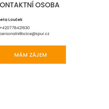
ONTAKTNÍ OSOBA
eta Louček
 +420778421630
 personalnilibcice@spur.cz
MÁM ZÁJEM