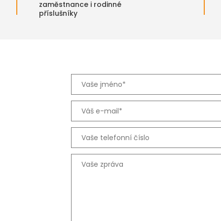
zaměstnance i rodinné
příslušníky