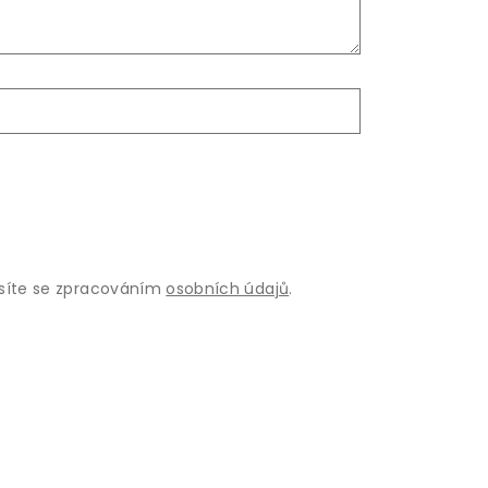
asíte se zpracováním
osobních údajů
.