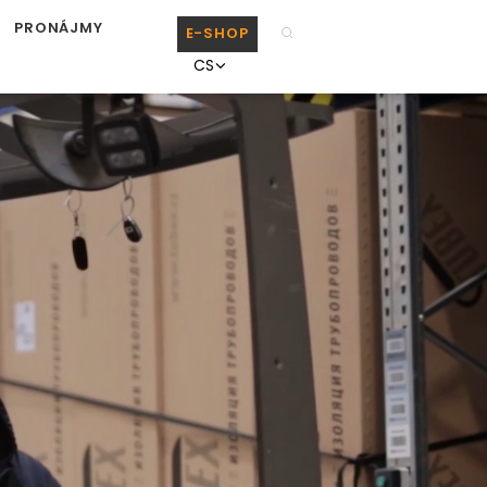
PRONÁJMY
E-SHOP
CS