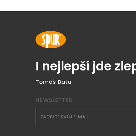
I nejlepší jde zle
Tomáš Baťa
NEWSLETTER