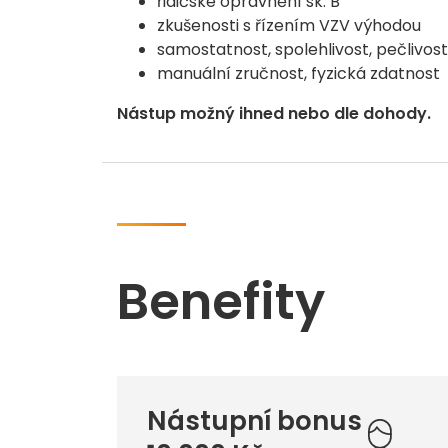
řidičské oprávnění sk. B
zkušenosti s řízením VZV výhodou
samostatnost, spolehlivost, pečlivost
manuální zručnost, fyzická zdatnost
Nástup možný ihned nebo dle dohody.
Benefity
Nástupní bonus