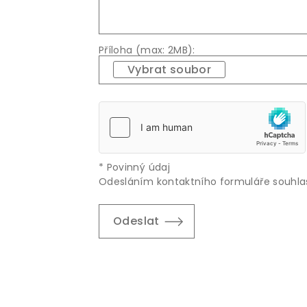
Příloha (max: 2MB):
Vybrat soubor
* Povinný údaj
Odesláním kontaktního formuláře souhl