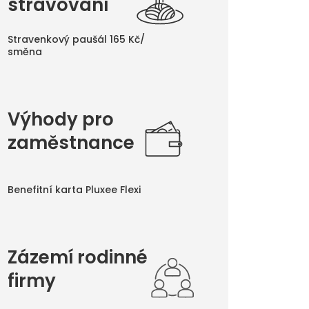
stravování
Stravenkový paušál 165 Kč/
směna
Výhody pro
zaměstnance
Benefitní karta Pluxee Flexi
Zázemí rodinné
firmy