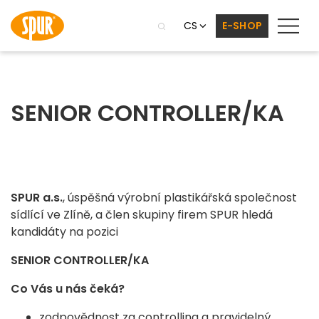
CS
E-SHOP
SENIOR CONTROLLER/KA
SPUR a.s.
, úspěšná výrobní plastikářská společnost
sídlící ve Zlíně, a člen skupiny firem SPUR hledá
kandidáty na pozici
SENIOR CONTROLLER/KA
Co Vás u nás čeká?
zodpovědnost za controlling a pravidelný