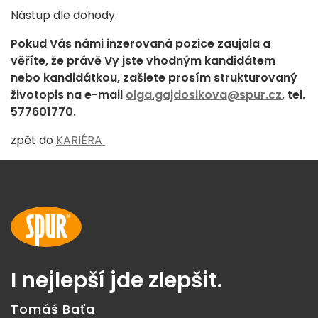
Nástup dle dohody.
Pokud Vás námi inzerovaná pozice zaujala a
věříte, že právě Vy jste vhodným kandidátem
nebo kandidátkou, zašlete prosím strukturovaný
životopis na e-mail
olga.gajdosikova@spur.cz
, tel.
577601770.
zpět do
KARIÉRA
I nejlepší jde zlepšit.
Tomáš Baťa