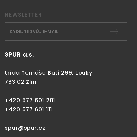
NEWSLETTER
SPUR a.s.
třída Tomáše Bati 299, Louky
763 02 Zlín
+420 577 601 201
+420 577 601 111
spur@spur.cz