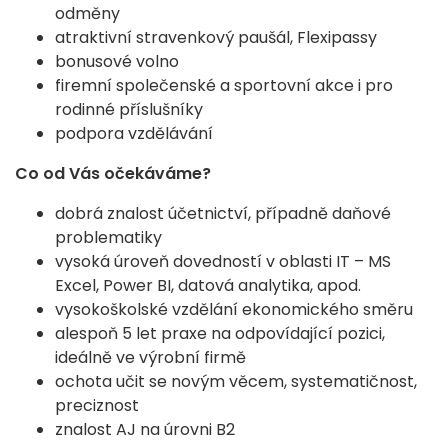
odměny
atraktivní stravenkový paušál, Flexipassy
bonusové volno
firemní společenské a sportovní akce i pro
rodinné příslušníky
podpora vzdělávání
Co od Vás očekáváme?
dobrá znalost účetnictví, případně daňové
problematiky
vysoká úroveň dovedností v oblasti IT – MS
Excel, Power BI, datová analytika, apod.
vysokoškolské vzdělání ekonomického směru
alespoň 5 let praxe na odpovídající pozici,
ideálně ve výrobní firmě
ochota učit se novým věcem, systematičnost,
preciznost
znalost AJ na úrovni B2