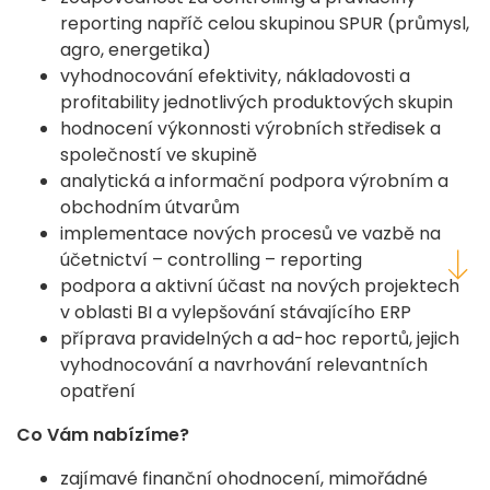
reporting napříč celou skupinou SPUR (průmysl,
agro, energetika)
vyhodnocování efektivity, nákladovosti a
profitability jednotlivých produktových skupin
hodnocení výkonnosti výrobních středisek a
společností ve skupině
analytická a informační podpora výrobním a
obchodním útvarům
implementace nových procesů ve vazbě na
účetnictví – controlling – reporting
podpora a aktivní účast na nových projektech
v oblasti BI a vylepšování stávajícího ERP
příprava pravidelných a ad-hoc reportů, jejich
vyhodnocování a navrhování relevantních
opatření
Co Vám nabízíme?
zajímavé finanční ohodnocení, mimořádné