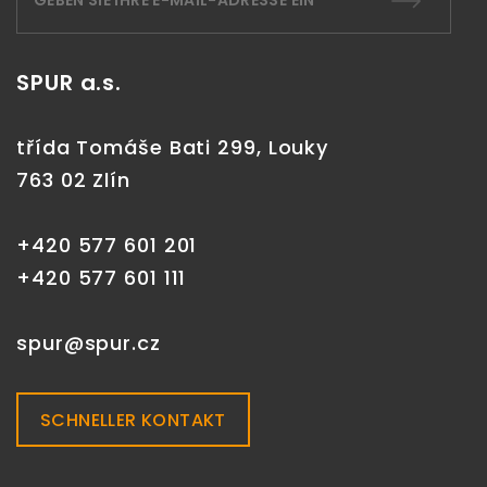
SPUR a.s.
třída Tomáše Bati 299, Louky
763 02 Zlín
+420 577 601 201
+420 577 601 111
spur@spur.cz
SCHNELLER KONTAKT