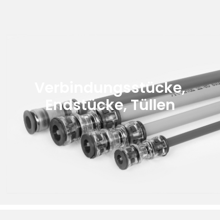
Verbindungsstücke,
Endstücke, Tüllen