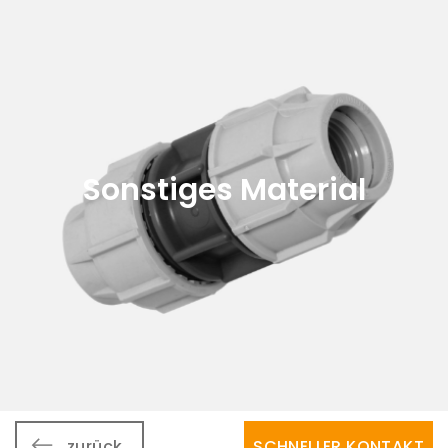
Sonstiges Material
zurück
SCHNELLER KONTAKT