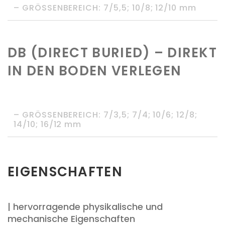
– GRÖSSENBEREICH: 7/5,5; 10/8; 12/10 mm
DB (DIRECT BURIED) – DIREKT
IN DEN BODEN VERLEGEN
– GRÖSSENBEREICH: 7/3,5; 7/4; 10/6; 12/8;
14/10; 16/12 mm
EIGENSCHAFTEN
| hervorragende physikalische und
mechanische Eigenschaften