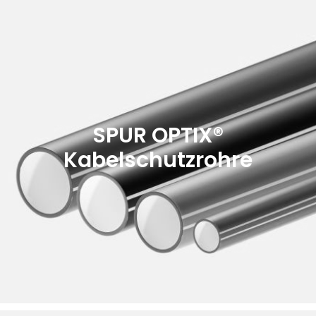
SPUR OPTIX®
Kabelschutzrohre