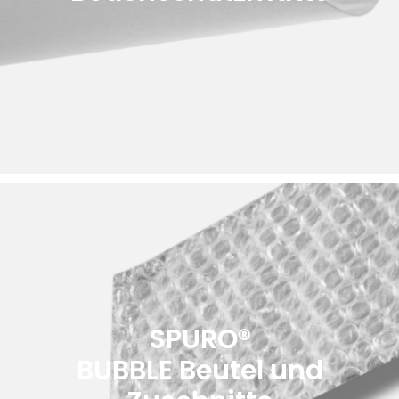
SPURO®
BUBBLE Beutel und