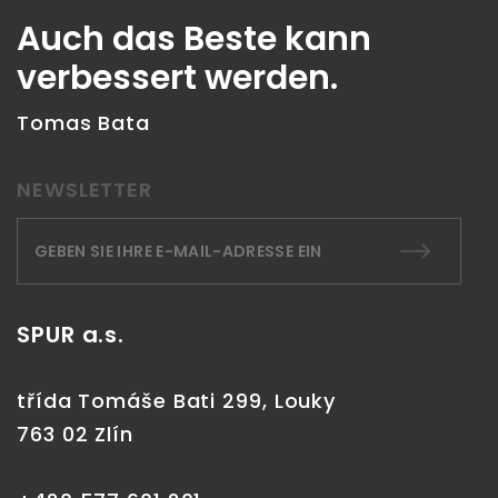
Auch das Beste kann
verbessert werden.
Tomas Bata
NEWSLETTER
SPUR a.s.
třída Tomáše Bati 299, Louky
763 02 Zlín