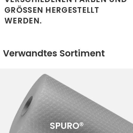
GRÖSSEN HERGESTELLT W
ERDEN.
Verwandtes Sortiment
SPURO®