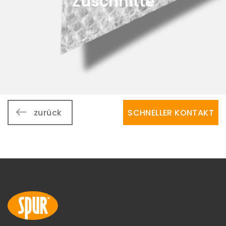
Zuschnitte
zurück
SCHNELLER KONTAKT