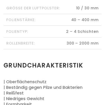
GRÖSSE DER LUFTPOLSTER:
10 / 30 mm
FOLIENSTÄRKE:
40 – 400 mm
FOLIENTYP:
2 – 4 Schichten
ROLLENBREITE:
300 – 2000 mm
GRUNDCHARAKTERISTIK
| Oberflächenschutz
| Beständig gegen Pilze und Bakterien
| Reißfest
| Niedriges Gewicht
| Formbarkeit