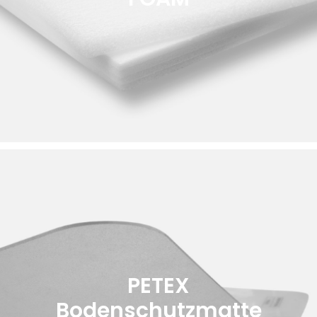
PETEX
Bodenschutzmatte