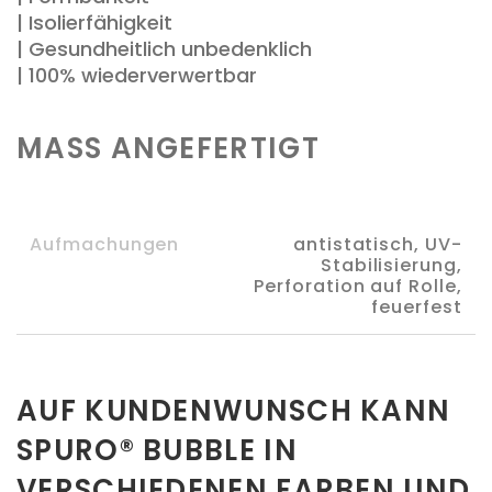
| Isolierfähigkeit
| Gesundheitlich unbedenklich
| 100% wiederverwertbar
MASS ANGEFERTIGT
Aufmachungen
antistatisch, UV-
Stabilisierung,
Perforation auf Rolle,
feuerfest
AUF KUNDENWUNSCH KANN
SPURO® BUBBLE IN
VERSCHIEDENEN FARBEN UND