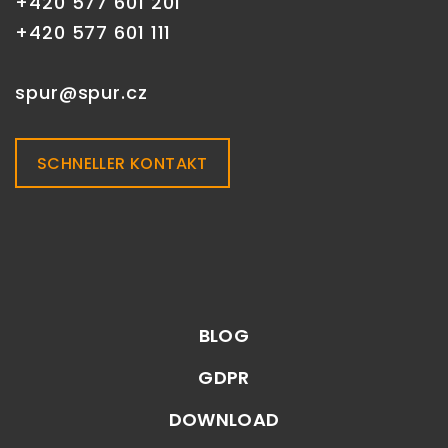
+420 577 601 201
+420 577 601 111
spur@spur.cz
SCHNELLER KONTAKT
BLOG
GDPR
DOWNLOAD