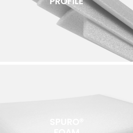
PROFILE
SPURO®
FOAM