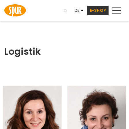
DE
E-SHOP
Logistik