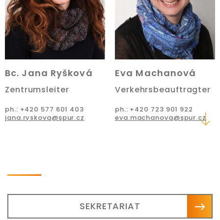
Bc. Jana Ryšková
Eva Machanová
Zentrumsleiter
Verkehrsbeauftragter
ph.: +420 577 601 403
ph.: +420 723 901 922
jana.ryskova@spur.cz
eva.machanova@spur.cz
SEKRETARIAT