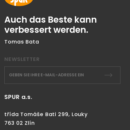
Auch das Beste kann
verbessert werden.
Tomas Bata
NEWSLETTER
SPUR a.s.
třída Tomáše Bati 299, Louky
763 02 Zlín